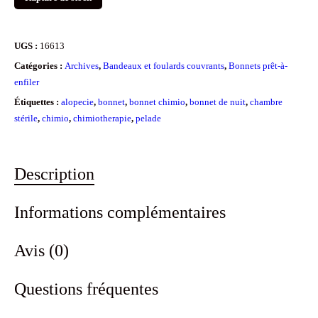
UGS :
16613
Catégories :
Archives
,
Bandeaux et foulards couvrants
,
Bonnets prêt-à-
enfiler
Étiquettes :
alopecie
,
bonnet
,
bonnet chimio
,
bonnet de nuit
,
chambre
stérile
,
chimio
,
chimiotherapie
,
pelade
Description
Informations complémentaires
Avis (0)
Questions fréquentes