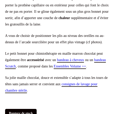
porter la prothèse capillaire ou en extérieur pour celles qui font le choix
de ne pas en porter. Il se glisse également sous un plus gros bonnet pour
sortir, afin d’apporter une couche de
chaleur
supplémentaire et d’éviter
les gratouillis de la laine.
A vous de choisir de positionner les plis au niveau des oreilles ou au-
dessus de l’arcade sourcilière pour un effet plus vintage (cf photos).
Le petit bonnet pour chimiothérapie en maille marron chocolat peut
également être
accessoirisé
avec un
bandeau à cheveux
ou un
bandeau
Scratch
, comme proposé dans les
Ensembles Volume ++
.
Sa jolie maille chocolat, douce et extensible s’adapte à tous les tours de
têtes sans jamais serrer et convient aux
consignes de lavage pour
chambre stérile
.
Rupture de stock