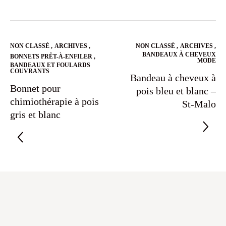
NON CLASSÉ
,
ARCHIVES
,
NON CLASSÉ
,
ARCHIVES
,
BANDEAUX À CHEVEUX
BONNETS PRÊT-À-ENFILER
,
MODE
BANDEAUX ET FOULARDS
COUVRANTS
Bandeau à cheveux à
Bonnet pour
pois bleu et blanc –
chimiothérapie à pois
St-Malo
gris et blanc