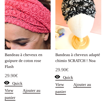
Bandeau à cheveux adapté
Bandeau à cheveux en
chimio SCRATCH ! Noa
guipure de coton rose
Flash
29.90
€
29.90
€
Quick
Quick
View
Ajouter au
View
Ajouter au
panier
panier