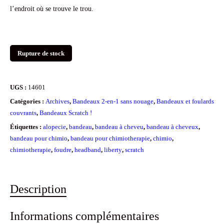
l’endroit où se trouve le trou.
Rupture de stock
UGS :
14601
Catégories :
Archives
,
Bandeaux 2-en-1 sans nouage
,
Bandeaux et foulards
couvrants
,
Bandeaux Scratch !
Étiquettes :
alopecie
,
bandeau
,
bandeau à cheveu
,
bandeau à cheveux
,
bandeau pour chimio
,
bandeau pour chimiotherapie
,
chimio
,
chimiotherapie
,
foudre
,
headband
,
liberty
,
scratch
Description
Informations complémentaires