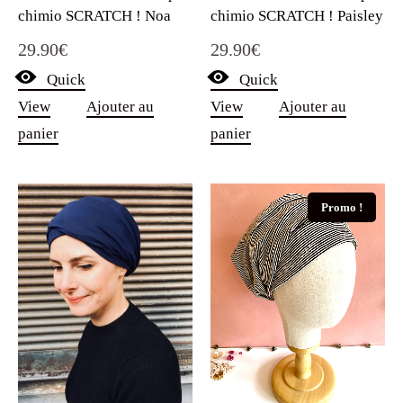
chimio SCRATCH ! Noa
chimio SCRATCH ! Paisley
29.90
€
29.90
€
Quick
Quick
View
Ajouter au
View
Ajouter au
panier
panier
Promo !