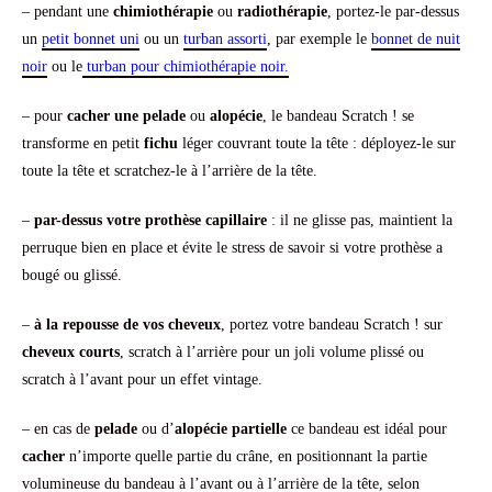
– pendant une
chimiothérapie
ou
radiothérapie
, portez-le par-dessus
un
petit bonnet uni
ou un
turban assorti
, par exemple le
bonnet de nuit
noir
ou le
turban pour chimiothérapie noir.
– pour
cacher une pelade
ou
alopécie
, le bandeau Scratch ! se
transforme en petit
fichu
léger couvrant toute la tête : déployez-le sur
toute la tête et scratchez-le à l’arrière de la tête.
–
par-dessus votre prothèse capillaire
: il ne glisse pas, maintient la
perruque bien en place et évite le stress de savoir si votre prothèse a
bougé ou glissé.
–
à la repousse de vos cheveux
, portez votre bandeau Scratch ! sur
cheveux courts
, scratch à l’arrière pour un joli volume plissé ou
scratch à l’avant pour un effet vintage.
– en cas de
pelade
ou d’
alopécie partielle
ce bandeau est idéal pour
cacher
n’importe quelle partie du crâne, en positionnant la partie
volumineuse du bandeau à l’avant ou à l’arrière de la tête, selon