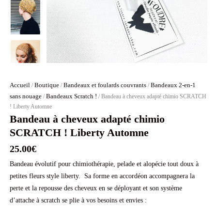
Accueil
Boutique
Bandeaux et foulards couvrants
Bandeaux 2-en-1
/
/
/
sans nouage
Bandeaux Scratch !
/
/ Bandeau à cheveux adapté chimio SCRATCH
! Liberty Automne
Bandeau à cheveux adapté chimio
SCRATCH ! Liberty Automne
25.00
€
Bandeau évolutif pour chimiothérapie, pelade et alopécie tout doux à
petites fleurs style liberty. Sa forme en accordéon accompagnera la
perte et la repousse des cheveux en se déployant et son système
d’attache à scratch se plie à vos besoins et envies :