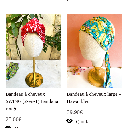
Bandeau à cheveux
Bandeau à cheveux large –
SWING (2-en-1) Bandana
Hawai bleu
rouge
39.90
€
25.00
€
Quick