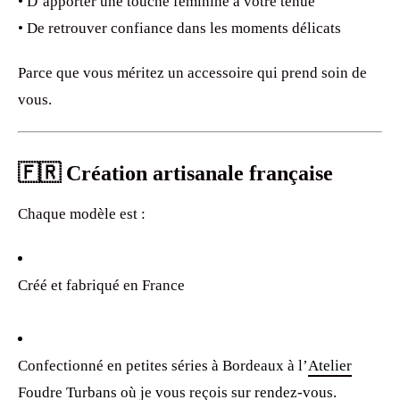
• D’apporter une touche féminine à votre tenue
• De retrouver confiance dans les moments délicats
Parce que vous méritez un accessoire qui prend soin de
vous.
🇫🇷 Création artisanale française
Chaque modèle est :
Créé et fabriqué en France
Confectionné en petites séries à Bordeaux à l’
Atelier
Foudre Turbans
où je vous reçois sur
rendez-vous
.