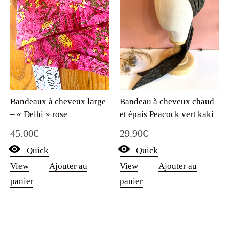
Bandeaux à cheveux large
Bandeau à cheveux chaud
– « Delhi » rose
et épais Peacock vert kaki
45.00
€
29.90
€
Quick
Quick
View
Ajouter au
View
Ajouter au
panier
panier