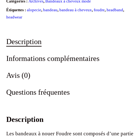
Catégories :
Archives
,
Bandeaux à cheveux mode
Étiquettes :
alopecie
,
bandeau
,
bandeau à cheveux
,
foudre
,
headband
,
headwear
Description
Informations complémentaires
Avis (0)
Questions fréquentes
Description
Les bandeaux à nouer Foudre sont composés d’une partie