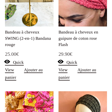
Bandeau à cheveux
Bandeau à cheveux en
SWING (2-en-1) Bandana
guipure de coton rose
rouge
Flash
25.00
€
29.90
€
Quick
Quick
View
Ajouter au
View
Ajouter au
panier
panier