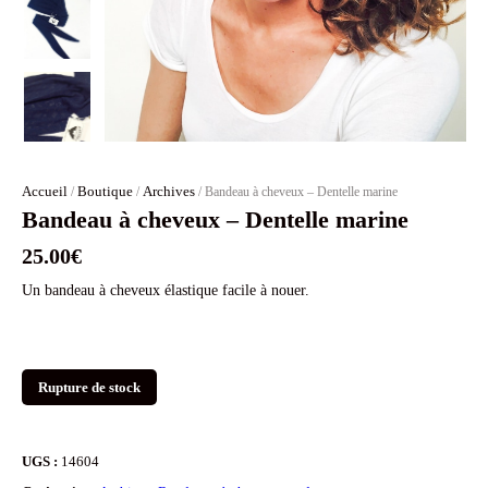
Accueil
Boutique
Archives
/
/
/ Bandeau à cheveux – Dentelle marine
Bandeau à cheveux – Dentelle marine
25.00
€
Un bandeau à cheveux élastique facile à nouer.
Rupture de stock
UGS :
14604