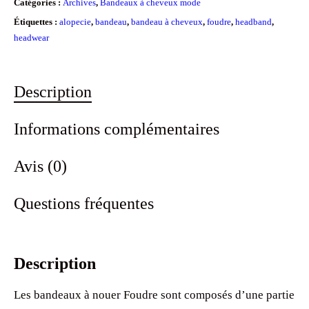
Catégories :
Archives
,
Bandeaux à cheveux mode
Étiquettes :
alopecie
,
bandeau
,
bandeau à cheveux
,
foudre
,
headband
,
headwear
Description
Informations complémentaires
Avis (0)
Questions fréquentes
Description
Les bandeaux à nouer Foudre sont composés d’une partie