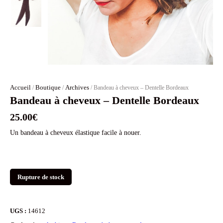
Accueil
Boutique
Archives
/
/
/ Bandeau à cheveux – Dentelle Bordeaux
Bandeau à cheveux – Dentelle Bordeaux
25.00
€
Un bandeau à cheveux élastique facile à nouer.
Rupture de stock
UGS :
14612