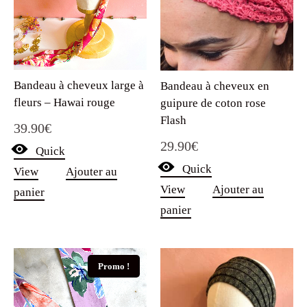
Bandeau à cheveux large à
Bandeau à cheveux en
fleurs – Hawai rouge
guipure de coton rose
Flash
39.90
€
29.90
€
Quick
Quick
View
Ajouter au
View
Ajouter au
panier
panier
Promo !