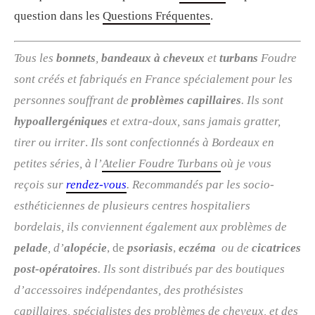
question dans les
Questions Fréquentes
.
Tous les
bonnets
,
bandeaux à cheveux
et
turbans
Foudre
sont créés et fabriqués en France spécialement pour les
personnes souffrant de
problèmes capillaires
. Ils sont
hypoallergéniques
et extra-doux, sans jamais gratter,
tirer ou irriter
.
Ils sont confectionnés à Bordeaux en
petites séries, à l’
Atelier Foudre Turbans
où je vous
reçois sur
rendez-vous
. R
ecommandés par les socio-
esthéticiennes de plusieurs centres hospitaliers
bordelais, ils conviennent également aux problèmes de
pelade
, d’
alopécie
, de
psoriasis
,
eczéma
ou de
cicatrices
post-opératoires
. Ils sont distribués par des boutiques
d’accessoires indépendantes, des prothésistes
capillaires, spécialistes des problèmes de cheveux, et des