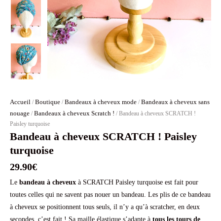
Accueil
Boutique
Bandeaux à cheveux mode
Bandeaux à cheveux sans
/
/
/
nouage
Bandeaux à cheveux Scratch !
/
/ Bandeau à cheveux SCRATCH !
Paisley turquoise
Bandeau à cheveux SCRATCH ! Paisley
turquoise
29.90
€
Le
bandeau à cheveux
à SCRATCH Paisley turquoise est fait pour
toutes celles qui ne savent pas nouer un bandeau. Les plis de ce bandeau
à cheveux se positionnent tous seuls, il n’y a qu’à scratcher, en deux
secondes, c’est fait ! Sa maille élastique s’adapte à
tous les tours de