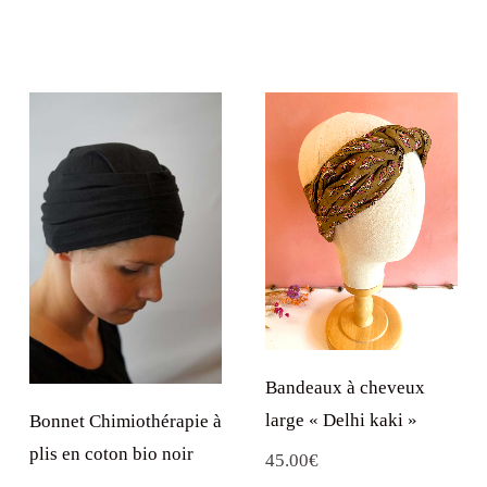
Bandeaux à cheveux
large « Delhi kaki »
Bonnet Chimiothérapie à
plis en coton bio noir
45.00
€