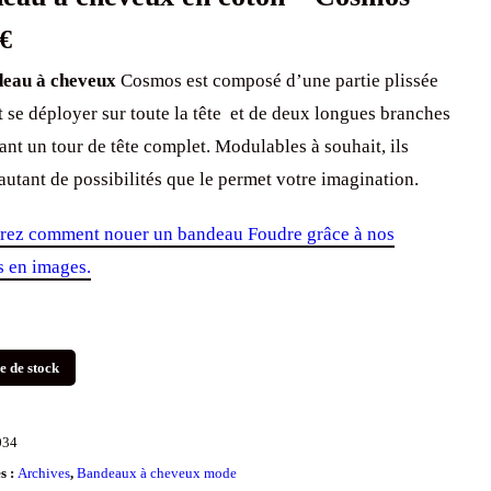
€
eau à cheveux
Cosmos est composé d’une partie plissée
 se déployer sur toute la tête et de deux longues branches
ant un tour de tête complet. Modulables à souhait, ils
 autant de possibilités que le permet votre imagination.
ez comment nouer un bandeau Foudre grâce à nos
ls en images.
e de stock
034
s :
Archives
,
Bandeaux à cheveux mode