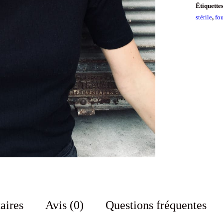
Étiquette
stérile
,
fo
aires
Avis (0)
Questions fréquentes