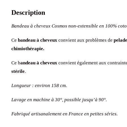
Description
Bandeau à cheveux Cosmos non-extensible en 100% coto
Ce
bandeau à cheveux
convient aux problèmes de
pelad
chimiothérapie.
Ce b
andeau à cheveux
convient également aux contraint
stérile
.
Longueur : environ 158 cm.
Lavage en machine à 30°, possible
jusqu’à 90°.
Fabriqué artisanalement en France en petites séries.