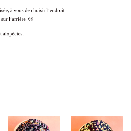
sée, à vous de choisir l’endroit
 sur l’arrière 🙂
t alopécies.