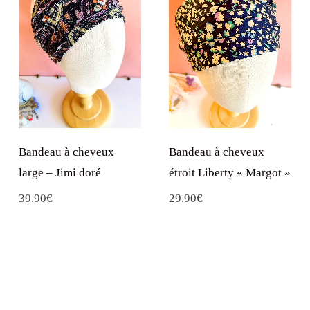
Bandeau à cheveux
Bandeau à cheveux
large – Jimi doré
étroit Liberty « Margot »
39.90
€
29.90
€