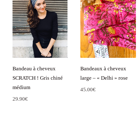
Bandeau à cheveux
Bandeaux à cheveux
SCRATCH ! Gris chiné
large – « Delhi » rose
médium
45.00
€
29.90
€