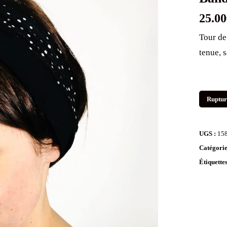
25.00
Tour de
tenue, s
Ruptur
UGS :
15
Catégorie
Étiquette