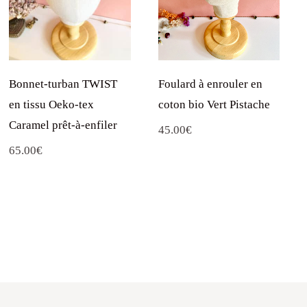
Foulard à enrouler en
Bonnet-turban TWIST
coton bio Vert Pistache
en tissu Oeko-tex
Caramel prêt-à-enfiler
45.00
€
65.00
€