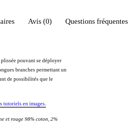
aires
Avis (0)
Questions fréquentes
plissée pouvant se déployer
x longues branches permettant un
ant de possibilités que le
tutoriels en images.
ine et rouge 98% coton, 2%