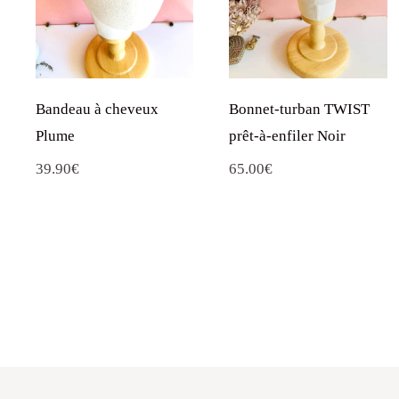
Bandeau à cheveux
Bonnet-turban TWIST
Plume
prêt-à-enfiler Noir
39.90
€
65.00
€