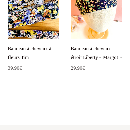
Bandeau à cheveux à
Bandeau à cheveux
fleurs Tim
étroit Liberty « Margot »
39.90
€
29.90
€