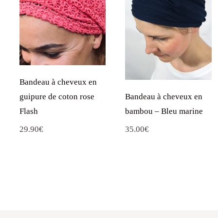
Bandeau à cheveux en
guipure de coton rose
Bandeau à cheveux en
Flash
bambou – Bleu marine
29.90
€
35.00
€