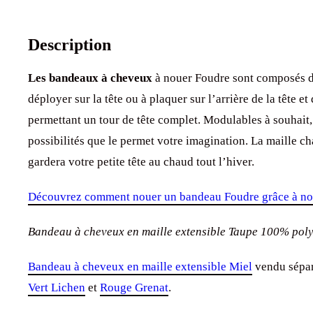
Description
Les bandeaux à cheveux
à nouer Foudre sont composés d’
déployer sur la tête ou à plaquer sur l’arrière de la tête 
permettant un tour de tête complet. Modulables à souhait, 
possibilités que le permet votre imagination. La maille 
gardera votre petite tête au chaud tout l’hiver.
Découvrez comment nouer un bandeau Foudre grâce à nos 
Bandeau à cheveux en maille extensible Taupe 100% pol
Bandeau à cheveux en maille extensible Miel
vendu sépar
Vert Lichen
et
Rouge Grenat
.
Ce
bandeau à cheveux
convient aux problèmes de
pelad