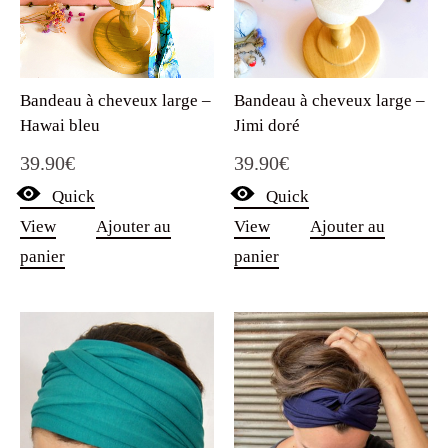
Bandeau à cheveux large –
Bandeau à cheveux large –
Hawai bleu
Jimi doré
39.90
€
39.90
€
Quick
Quick
View
Ajouter au
View
Ajouter au
panier
panier