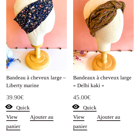
Bandeau à cheveux large –
Bandeaux à cheveux large
Liberty marine
« Delhi kaki »
39.90
€
45.00
€
Quick
Quick
View
Ajouter au
View
Ajouter au
panier
panier