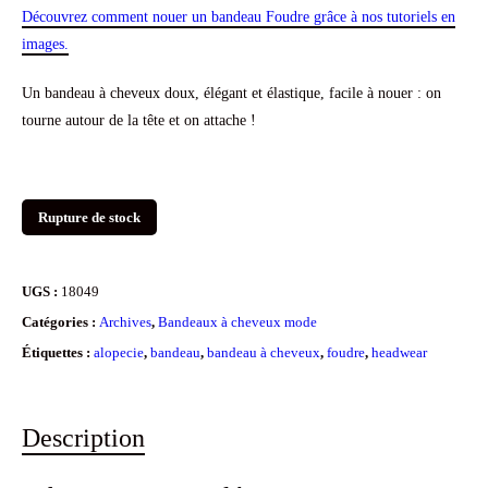
Découvrez comment nouer un bandeau Foudre grâce à nos tutoriels en
images.
Un bandeau à cheveux doux, élégant et élastique, facile à nouer : on
tourne autour de la tête et on attache !
Rupture de stock
UGS :
18049
Catégories :
Archives
,
Bandeaux à cheveux mode
Étiquettes :
alopecie
,
bandeau
,
bandeau à cheveux
,
foudre
,
headwear
Description