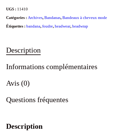
UGS :
11410
Catégories :
Archives
,
Bandanas
,
Bandeaux à cheveux mode
Étiquettes :
bandana
,
foudre
,
headwear
,
headwrap
Description
Informations complémentaires
Avis (0)
Questions fréquentes
Description