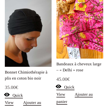
Bandeaux à cheveux large
– « Delhi » rose
Bonnet Chimiothérapie à
plis en coton bio noir
45.00
€
35.00
€
Quick
View
Ajouter au
Quick
panier
View
Ajouter au