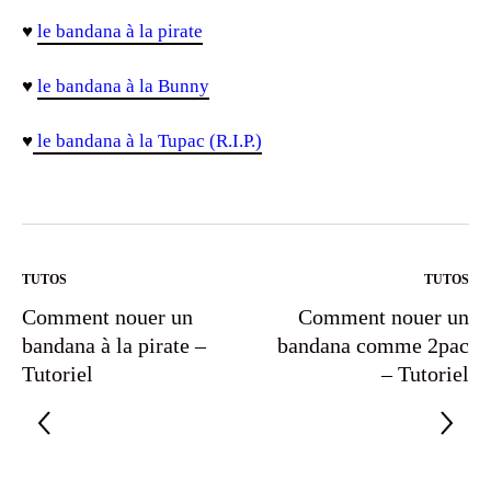
♥
le bandana à la pirate
♥
le bandana à la Bunny
♥
le bandana à la Tupac (R.I.P.)
TUTOS
TUTOS
Comment nouer un
Comment nouer un
bandana à la pirate –
bandana comme 2pac
Tutoriel
– Tutoriel