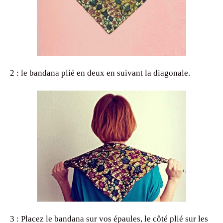
2 : le bandana plié en deux en suivant la diagonale.
3 : Placez le bandana sur vos épaules, le côté plié sur les