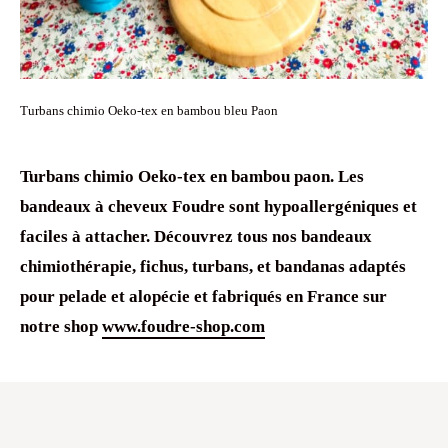
Turbans chimio Oeko-tex en bambou bleu Paon
Turbans chimio
Oeko-tex
en
bambou
paon. Les
bandeaux à cheveux
Foudre sont
hypoallergéniques
et
faciles à attacher. Découvrez tous nos
bandeaux
chimiothérapie
, fichus,
turbans
, et
bandanas
adaptés
pour
pelade
et
alopécie
et fabriqués en France sur
notre shop
www.foudre-shop.com