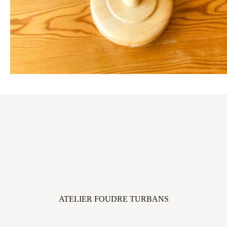
ATELIER FOUDRE TURBANS
45 avenue Thiers, 33100 Bordeaux, FRANCE