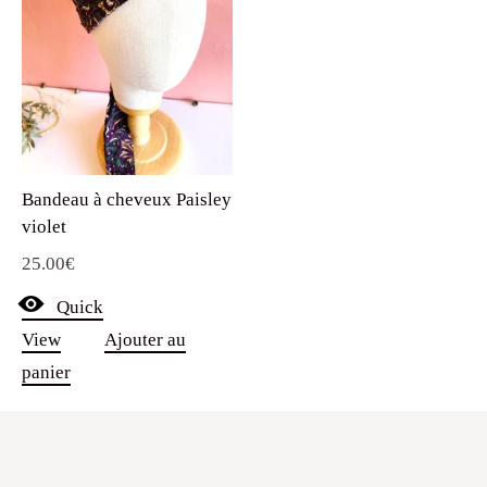
Bandeau à cheveux Paisley
violet
25.00
€
Quick
View
Ajouter au
panier