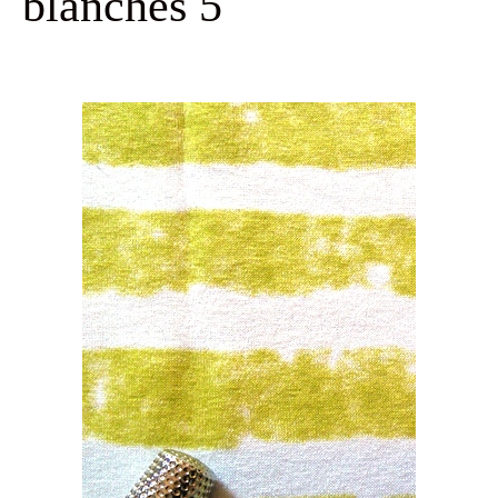
blanches 5