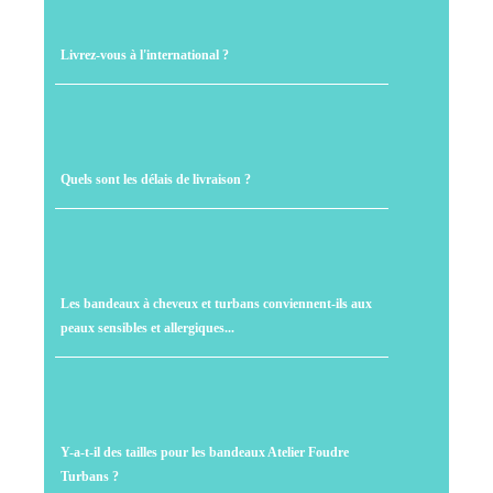
Livrez-vous à l'international ?
Quels sont les délais de livraison ?
Les bandeaux à cheveux et turbans conviennent-ils aux
peaux sensibles et allergiques...
Y-a-t-il des tailles pour les bandeaux Atelier Foudre
Turbans ?