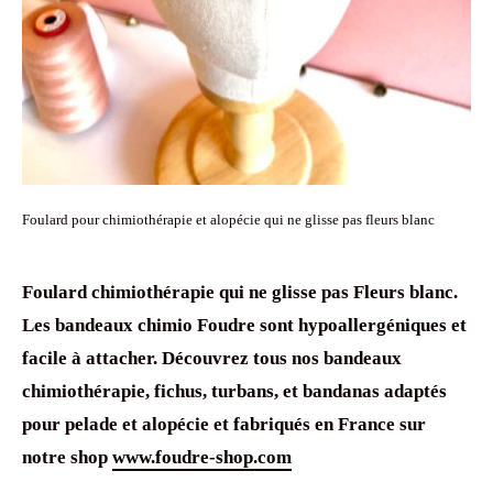
Foulard pour chimiothérapie et alopécie qui ne glisse pas fleurs blanc
Foulard chimiothérapie
qui ne glisse pas Fleurs blanc.
Les
bandeaux chimio
Foudre sont
hypoallergéniques
et
facile à attacher. Découvrez tous nos
bandeaux
chimiothérapie
, fichus,
turbans, et
bandanas
adaptés
pour
pelade
et
alopécie
et fabriqués en France sur
notre shop
www.foudre-shop.com