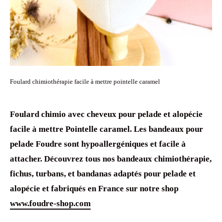
Foulard chimiothérapie facile à mettre pointelle caramel
Foulard chimio avec cheveux
pour
pelade
et
alopécie
facile à mettre Pointelle caramel. Les
bandeaux pour
pelade
Foudre sont
hypoallergéniques
et facile à
attacher. Découvrez tous nos
bandeaux chimiothérapie
,
fichus,
turbans, et
bandanas
adaptés pour
pelade
et
alopécie
et fabriqués en France sur notre shop
www.foudre-shop.com