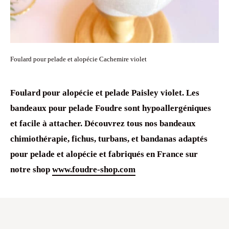
Foulard pour pelade et alopécie Cachemire violet
Foulard pour alopécie
et
pelade
Paisley violet. Les
bandeaux pour pelade
Foudre sont
hypoallergéniques
et facile à attacher. Découvrez tous nos
bandeaux
chimiothérapie
, fichus,
turbans, et
bandanas
adaptés
pour
pelade
et
alopécie
et fabriqués en France sur
notre shop
www.foudre-shop.com