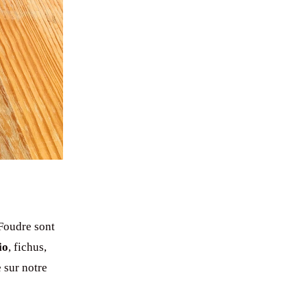
oudre sont
io
, fichus,
 sur notre