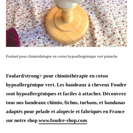
Foulard pour chimiothérapie en coton hypoallergénique vert pistache
Foulard/strong> pour
chimiothérapie
en coton
hypoallergénique vert. Les
bandeaux à cheveux
Foudre
sont
hypoallergéniques
et faciles à attacher. Découvrez
tous nos
bandeaux chimio
, fichus,
turbans
, et
bandanas
adaptés pour
pelade
et
alopécie
et fabriqués en France
sur notre shop
www.foudre-shop.com