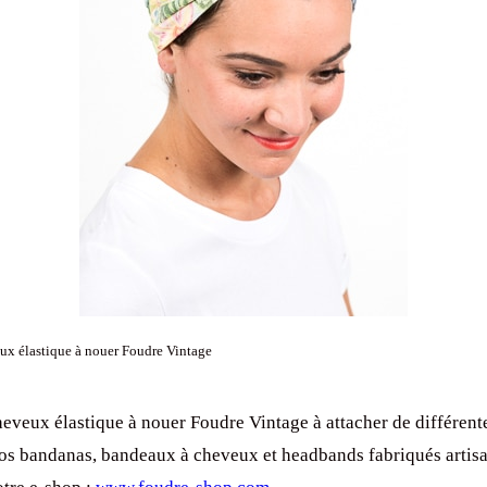
x élastique à nouer Foudre Vintage
eveux élastique à nouer Foudre Vintage à attacher de différent
s bandanas, bandeaux à cheveux et headbands fabriqués artis