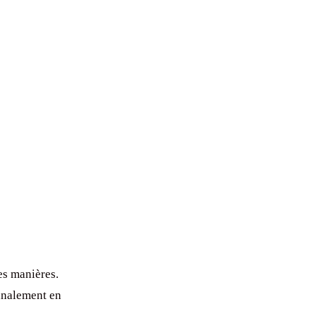
es manières.
analement en