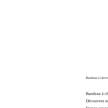
Bandeau à cheveu
Bandeau à ch
Découvrez no