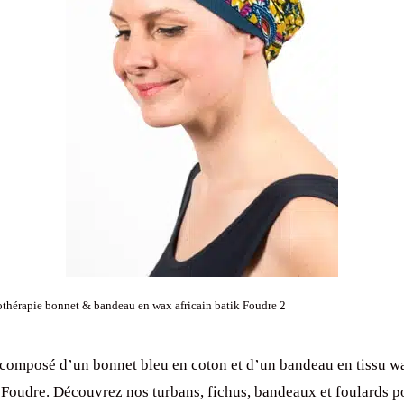
thérapie bonnet & bandeau en wax africain batik Foudre 2
composé d’un bonnet bleu en coton et d’un bandeau en tissu wa
i Foudre. Découvrez nos turbans, fichus, bandeaux et foulards p