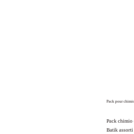
Pack pour chimio
Pack chimio 
Batik assort