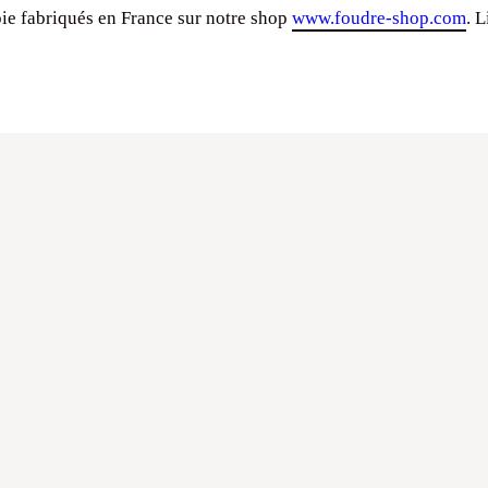
ie fabriqués en France sur notre shop
www.foudre-shop.com
. 