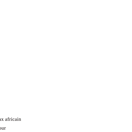
x africain
our