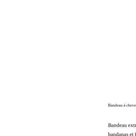
Bandeau à cheveu
Bandeau extr
bandanas et 