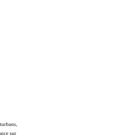
turbans,
ance sur