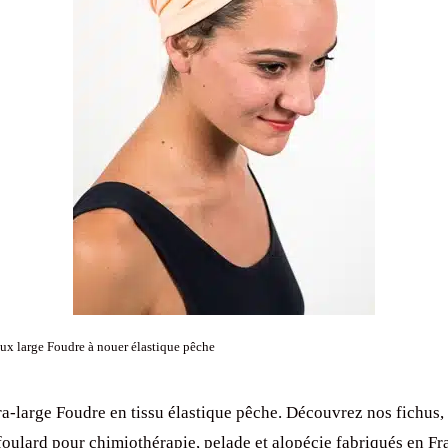
x large Foudre à nouer élastique pêche
a-large Foudre en tissu élastique pêche. Découvrez nos fichus, 
foulard pour chimiothérapie, pelade et alopécie fabriqués en Fr