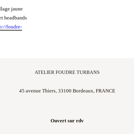
llage jaune
 et headbands
p://foudre-
ATELIER FOUDRE TURBANS
45 avenue Thiers, 33100 Bordeaux, FRANCE
Ouvert sur rdv