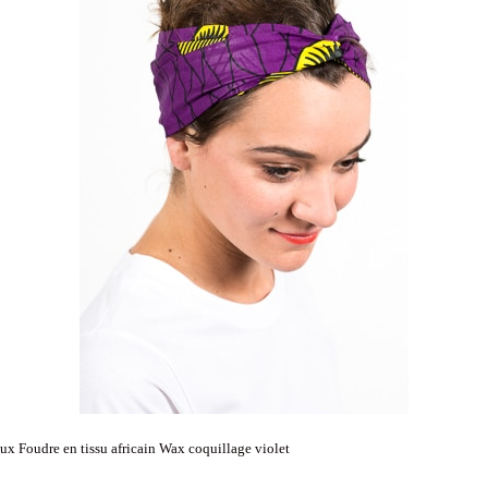
x Foudre en tissu africain Wax coquillage violet