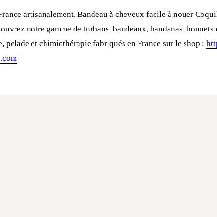
France artisanalement. Bandeau à cheveux facile à nouer Coqui
écouvrez notre gamme de turbans, bandeaux, bandanas, bonnets
e, pelade et chimiothérapie fabriqués en France sur le shop :
htt
p.com