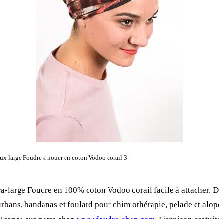
x large Foudre à nouer en coton Vodoo corail 3
a-large Foudre en 100% coton Vodoo corail facile à attacher. 
urbans, bandanas et foulard pour chimiothérapie, pelade et alop