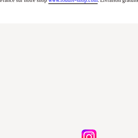
 France sur notre shop
www.foudre-shop.com
. Livraison gratuit