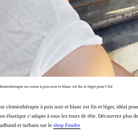
imiothérapie en coton à pois noir et blanc est fin et léger pour l’été
r chimiothérapie à pois noir et blanc est fin et léger, idéal pour
on élastique s’adapte à tous les tours de tête. Découvrez plus 
adband et turbans sur le
shop Foudre