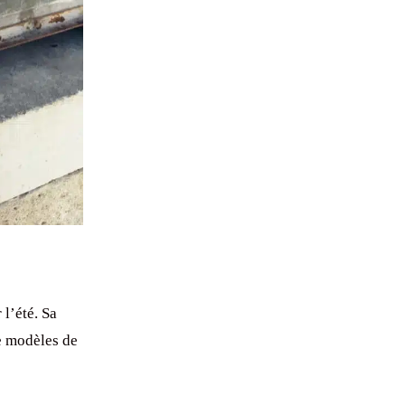
 l’été. Sa
de modèles de