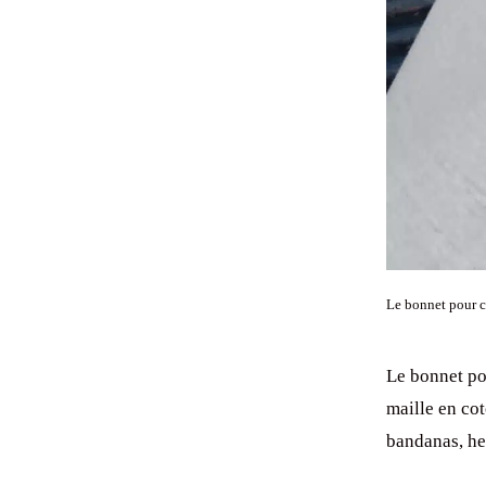
Le bonnet pour ch
Le bonnet pou
maille en cot
bandanas, he