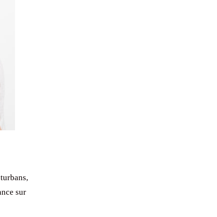
turbans,
ance sur