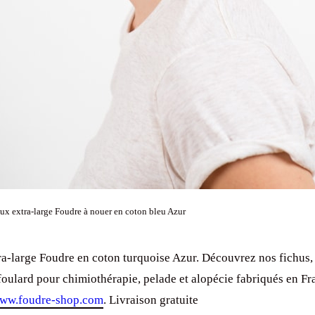
x extra-large Foudre à nouer en coton bleu Azur
a-large Foudre en coton turquoise Azur. Découvrez nos fichus, 
foulard pour chimiothérapie, pelade et alopécie fabriqués en Fr
ww.foudre-shop.com
. Livraison gratuite