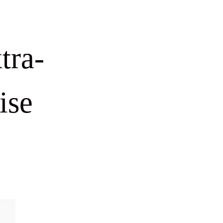
tra-
ise