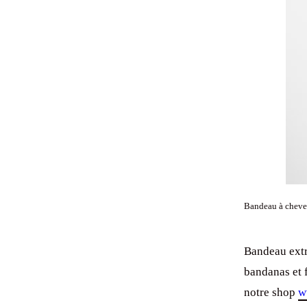
Bandeau à cheveu
Bandeau extr
bandanas et 
notre shop
w