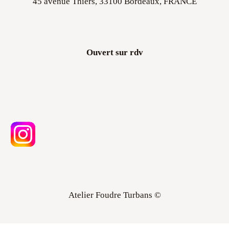
45 avenue Thiers, 33100 Bordeaux, FRANCE
Ouvert sur rdv
Atelier Foudre Turbans ©