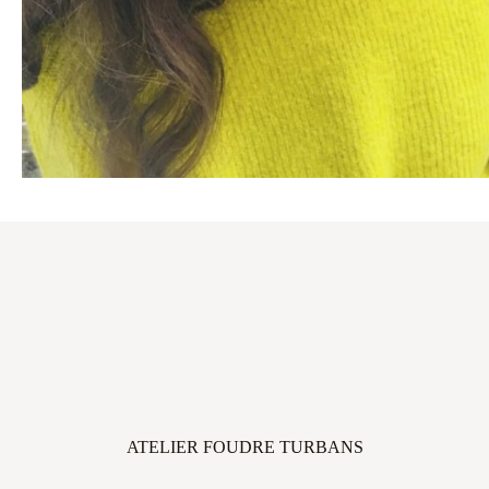
ATELIER FOUDRE TURBANS
45 avenue Thiers, 33100 Bordeaux, FRANCE