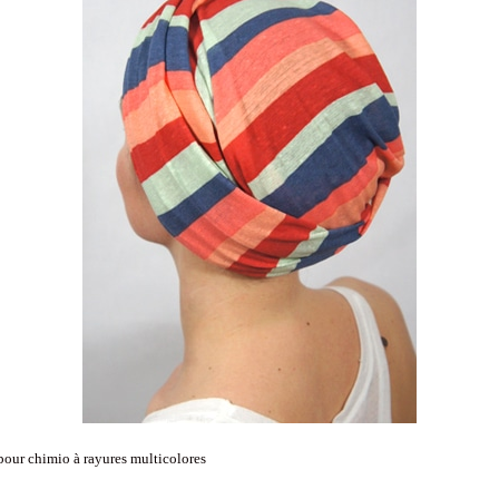
pour chimio à rayures multicolores