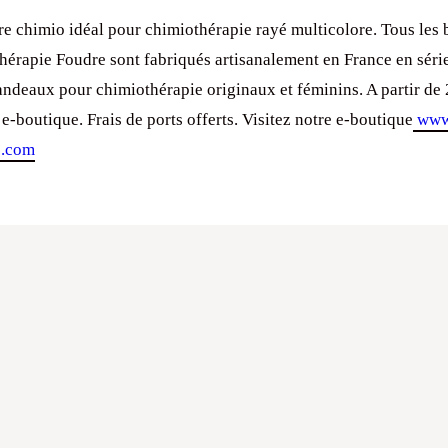
e chimio idéal pour chimiothérapie rayé multicolore. Tous les
hérapie Foudre sont fabriqués artisanalement en France en série
andeaux pour chimiothérapie originaux et féminins. A partir de 
 e-boutique. Frais de ports offerts. Visitez notre e-boutique
www.
p.com