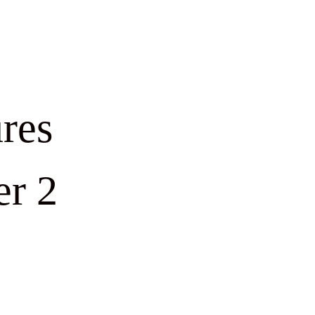
res
er 2