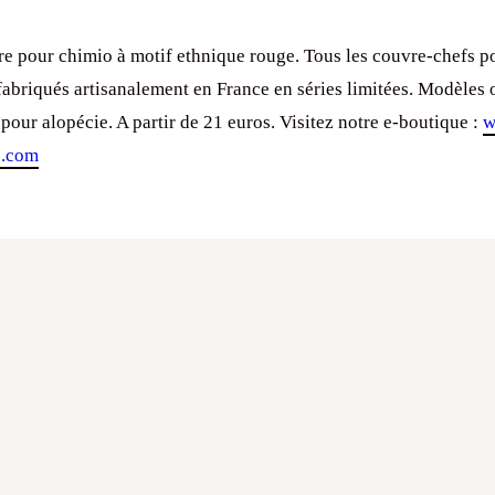
e pour chimio à motif ethnique rouge. Tous les couvre-chefs p
fabriqués artisanalement en France en séries limitées. Modèles 
pour alopécie. A partir de 21 euros. Visitez notre e-boutique :
w
p.com