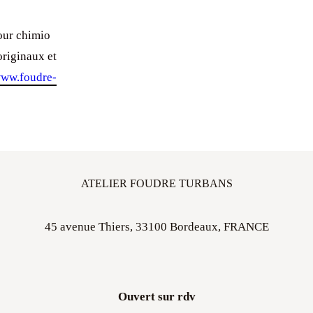
our chimio
originaux et
ww.foudre-
ATELIER FOUDRE TURBANS
45 avenue Thiers, 33100 Bordeaux, FRANCE
Ouvert sur rdv