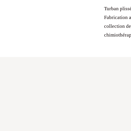
Turban plissé
Fabrication 
collection d
chimiothérap