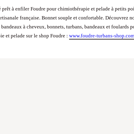
 prêt à enfiler Foudre pour chimiothérapie et pelade à petits poi
artisanale française. Bonnet souple et confortable. Découvrez n
e bandeaux à cheveux, bonnets, turbans, bandeaux et foulards p
ie et pelade sur le shop Foudre :
www.foudre-turbans-shop.co