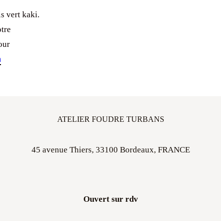
s vert kaki.
otre
our
m
ATELIER FOUDRE TURBANS
45 avenue Thiers, 33100 Bordeaux, FRANCE
Ouvert sur rdv