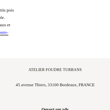
tits pois
le.
aux et
bans-
ATELIER FOUDRE TURBANS
45 avenue Thiers, 33100 Bordeaux, FRANCE
Ouvert sur rdv