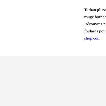
Turban plissé
rouge bordea
Découvrez no
foulards pou
shop.com