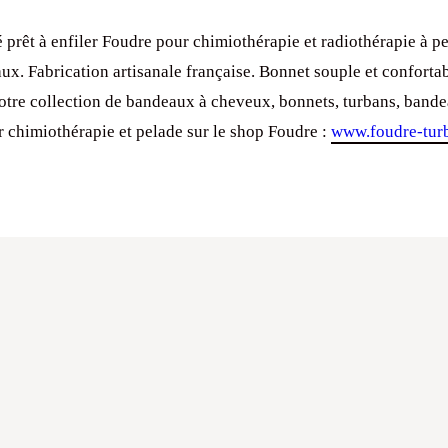
 prêt à enfiler Foudre pour chimiothérapie et radiothérapie à pe
ux. Fabrication artisanale française. Bonnet souple et confortab
tre collection de bandeaux à cheveux, bonnets, turbans, bande
r chimiothérapie et pelade sur le shop Foudre :
www.foudre-tur