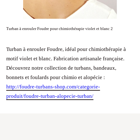
Turban à enrouler Foudre pour chimiothérapie violet et blanc 2
Turban à enrouler Foudre, idéal pour chimiothérapie à
motif violet et blanc. Fabrication artisanale française.
Découvrez notre collection de turbans, bandeaux,
bonnets et foulards pour chimio et alopécie :
http://foudre-turbans-shop.com/categorie-
produit/foudre-turban-alopecie-turban/