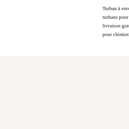
Turban à enr
turbans pour 
livraison gr
pour chimiot