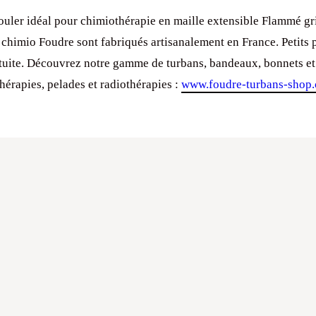
ouler idéal pour chimiothérapie en maille extensible Flammé gri
chimio Foudre sont fabriqués artisanalement en France. Petits p
atuite. Découvrez notre gamme de turbans, bandeaux, bonnets et
hérapies, pelades et radiothérapies :
www.foudre-turbans-shop