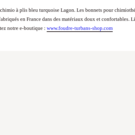
chimio à plis bleu turquoise Lagon. Les bonnets pour chimioth
fabriqués en France dans des matériaux doux et confortables. L
itez notre e-boutique :
www.foudre-turbans-shop.com