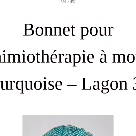
300 × 452
size
Bonnet pour
imiothérapie à mo
turquoise – Lagon 