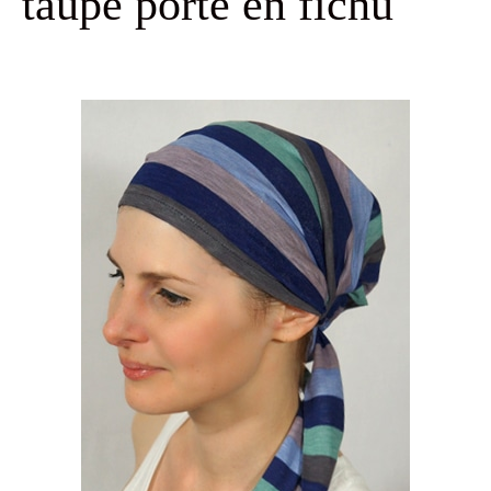
taupe porté en fichu