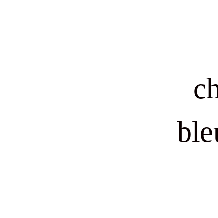
ch
ble