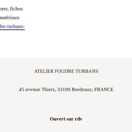
ets, fichus
matériaux
re-turbans-
ATELIER FOUDRE TURBANS
45 avenue Thiers, 33100 Bordeaux, FRANCE
Ouvert sur rdv