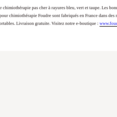
 chimiothérapie pas cher à rayures bleu, vert et taupe. Les bonn
pour chimiothérapie Foudre sont fabriqués en France dans des 
rtables. Livraison gratuite. Visitez notre e-boutique :
www.foud