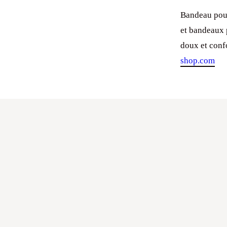
Bandeau pour
et bandeaux 
doux et confo
shop.com