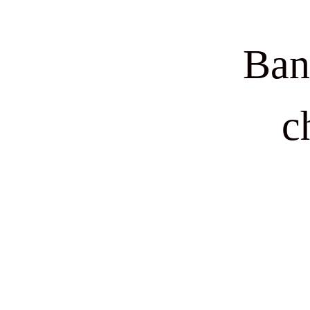
Ban
c