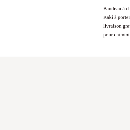
Bandeau à ch
Kaki à porter
livraison gr
pour chimiot