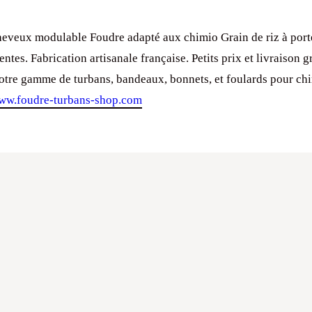
eveux modulable Foudre adapté aux chimio Grain de riz à port
entes. Fabrication artisanale française. Petits prix et livraison gr
tre gamme de turbans, bandeaux, bonnets, et foulards pour ch
ww.foudre-turbans-shop.com