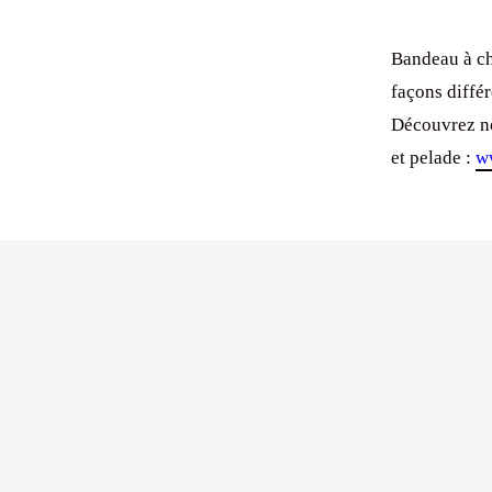
Bandeau à ch
façons différ
Découvrez no
et pelade :
w