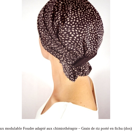
x modulable Foudre adapté aux chimiothérapie – Grain de riz porté en fichu (dos)