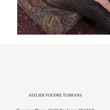
ATELIER FOUDRE TURBANS
45 avenue Thiers, 33100 Bordeaux, FRANCE