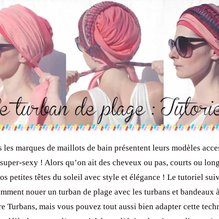
s les marques de maillots de bain présentent leurs modèles acce
 super-sexy ! Alors qu’on ait des cheveux ou pas, courts ou long
s petites têtes du soleil avec style et élégance ! Le tutoriel su
mment nouer un turban de plage avec les turbans et bandeaux 
re Turbans, mais vous pouvez tout aussi bien adapter cette tech