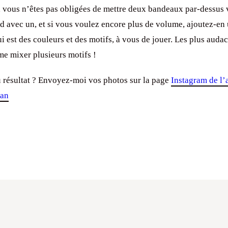
vous n’êtes pas obligées de mettre deux bandeaux par-dessus v
rd avec un, et si vous voulez encore plus de volume, ajoutez-e
i est des couleurs et des motifs, à vous de jouer. Les plus auda
e mixer plusieurs motifs !
u résultat ? Envoyez-moi vos photos sur la page
Instagram de l’a
ban