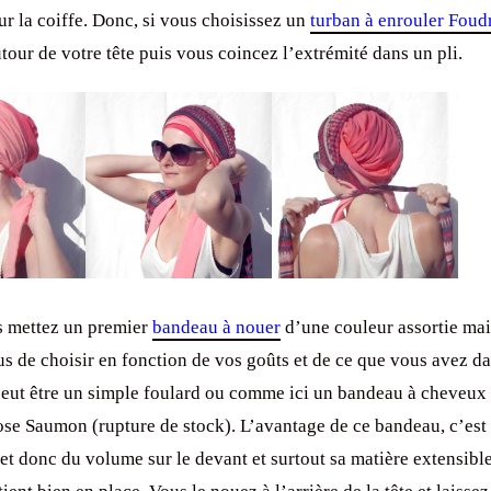
ur la coiffe. Donc, si vous choisissez un
turban à enrouler Foud
tour de votre tête puis vous coincez l’extrémité dans un pli.
s mettez un premier
bandeau à nouer
d’une couleur assortie mai
us de choisir en fonction de vos goûts et de ce que vous avez d
peut être un simple foulard ou comme ici un bandeau à cheveux
ose Saumon (rupture de stock). L’avantage de ce bandeau, c’est
 et donc du volume sur le devant et surtout sa matière extensibl