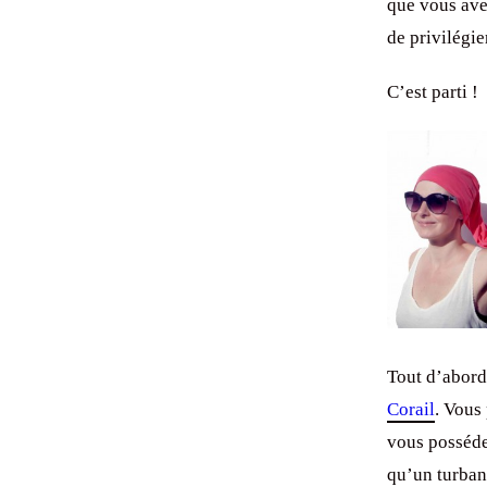
que vous avez
de privilégier
C’est parti !
Tout d’abord,
Corail
. Vous
vous posséde
qu’un turban.