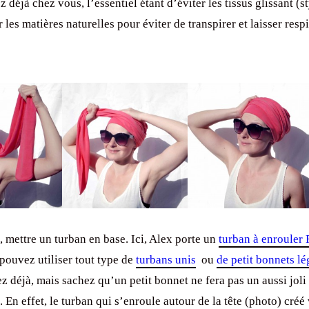
 déjà chez vous, l’essentiel étant d’éviter les tissus glissant (st
 les matières naturelles pour éviter de transpirer et laisser respir
 mettre un turban en base. Ici, Alex porte un
turban à enrouler
 pouvez utiliser tout type de
turbans unis
ou
de petit bonnets lé
z déjà, mais sachez qu’un petit bonnet ne fera pas un aussi jol
 En effet, le turban qui s’enroule autour de la tête (photo) cré