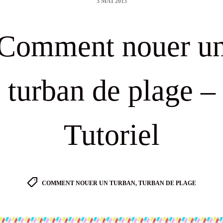
3 MAI 2013
date
Comment nouer u
turban de plage –
Tutoriel
Tags
COMMENT NOUER UN TURBAN
,
TURBAN DE PLAGE