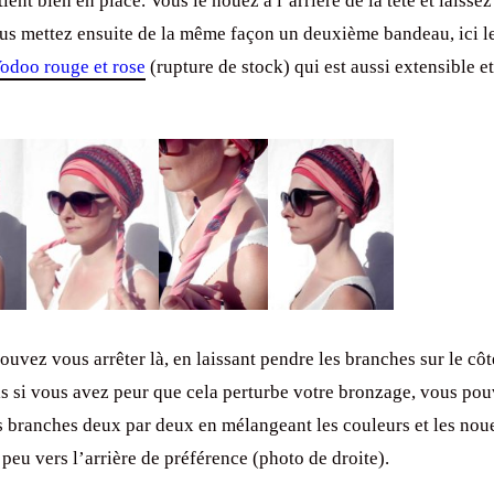
 tient bien en place. Vous le nouez à l’arrière de la tête et laisse
us mettez ensuite de la même façon un deuxième bandeau, ici l
Vodoo rouge et rose
(rupture de stock) qui est aussi extensible et
ouvez vous arrêter là, en laissant pendre les branches sur le cô
s si vous avez peur que cela perturbe votre bronzage, vous po
les branches deux par deux en mélangeant les couleurs et les nou
n peu vers l’arrière de préférence (photo de droite).