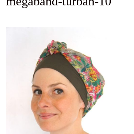
megaband-turban-10