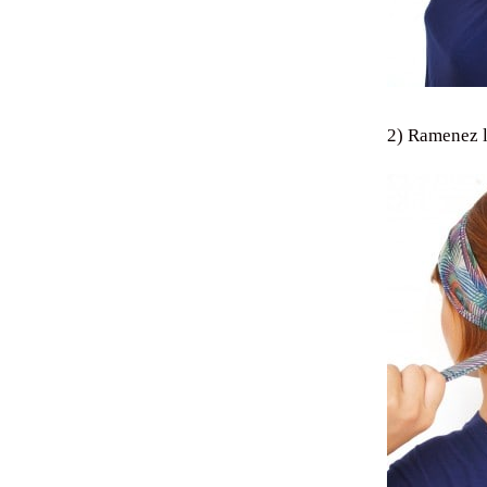
2) Ramenez l