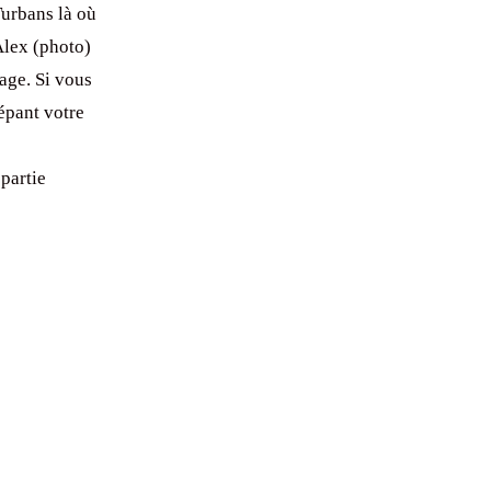
urbans là où
Alex (photo)
age. Si vous
épant votre
partie