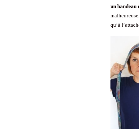
un bandeau 
malheureuseme
qu’à l’attach