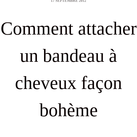
17 SEPTEMBRE 2012
date
Comment attacher
un bandeau à
cheveux façon
bohème