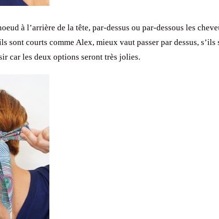
noeud à l’arrière de la tête, par-dessus ou par-dessous les cheve
ils sont courts comme Alex, mieux vaut passer par dessus, s’ils 
ir car les deux options seront très jolies.