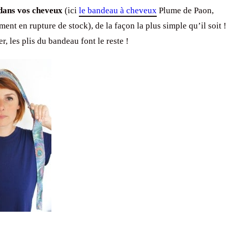
dans vos cheveux
(ici
le bandeau à cheveux
Plume de Paon,
nt en rupture de stock), de la façon la plus simple qu’il soit 
er, les plis du bandeau font le reste !