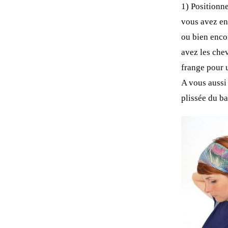
1) Positionne
vous avez en
ou bien encor
avez les che
frange pour u
A vous aussi
plissée du b