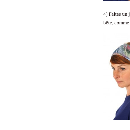
4) Faites un 
bête, comme 