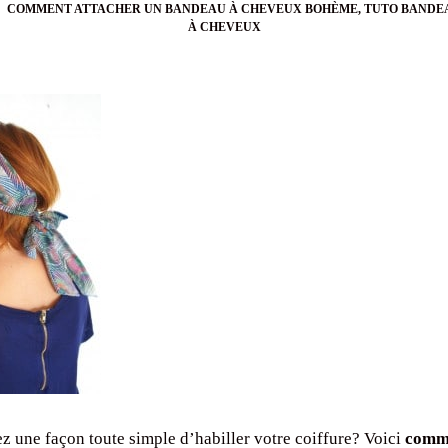
Tags
COMMENT ATTACHER UN BANDEAU À CHEVEUX BOHÈME
,
TUTO BANDE
À CHEVEUX
z une façon toute simple d’habiller votre coiffure? Voici
comme