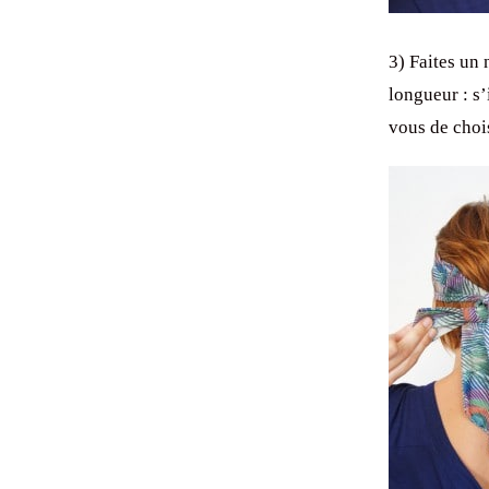
3) Faites un 
longueur : s’
vous de chois