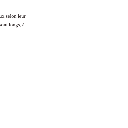
ux selon leur
sont longs, à