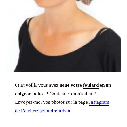
6) Et voilà, vous avez
noué votre
foulard
en un
chignon
boho ! ! Content.e. du résultat ?
Envoyez-moi vos photos sur la page
Instagram
de l’atelier: @foudreturban