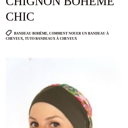
CHIGNON BOHEME
CHIC
Tags
BANDEAU BOHÈME
,
COMMENT NOUER UN BANDEAU À
CHEVEUX
,
TUTO BANDEAUX À CHEVEUX