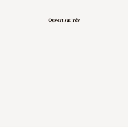
Ouvert sur rdv